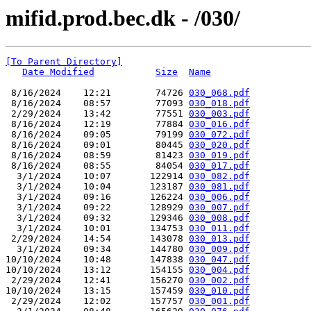
mifid.prod.bec.dk - /030/
[To Parent Directory]
Date Modified
Size
Name
 8/16/2024    12:21        74726 
030_068.pdf
 8/16/2024    08:57        77093 
030_018.pdf
 2/29/2024    13:42        77551 
030_003.pdf
 8/16/2024    12:19        77884 
030_016.pdf
 8/16/2024    09:05        79199 
030_072.pdf
 8/16/2024    09:01        80445 
030_020.pdf
 8/16/2024    08:59        81423 
030_019.pdf
 8/16/2024    08:55        84054 
030_017.pdf
  3/1/2024    10:07       122914 
030_082.pdf
  3/1/2024    10:04       123187 
030_081.pdf
  3/1/2024    09:16       126224 
030_006.pdf
  3/1/2024    09:22       128929 
030_007.pdf
  3/1/2024    09:32       129346 
030_008.pdf
  3/1/2024    10:01       134753 
030_011.pdf
 2/29/2024    14:54       143078 
030_013.pdf
  3/1/2024    09:34       144780 
030_009.pdf
10/10/2024    10:48       147838 
030_047.pdf
10/10/2024    13:12       154155 
030_004.pdf
 2/29/2024    12:41       156270 
030_002.pdf
10/10/2024    13:15       157459 
030_010.pdf
 2/29/2024    12:02       157757 
030_001.pdf