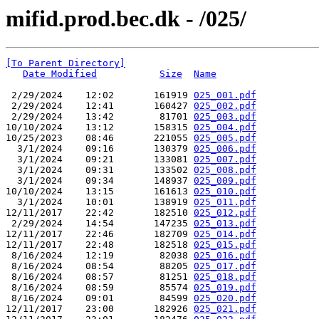
mifid.prod.bec.dk - /025/
[To Parent Directory]
Date Modified
Size
Name
 2/29/2024    12:02       161919 
025_001.pdf
 2/29/2024    12:41       160427 
025_002.pdf
 2/29/2024    13:42        81701 
025_003.pdf
10/10/2024    13:12       158315 
025_004.pdf
10/25/2023    08:46       221055 
025_005.pdf
  3/1/2024    09:16       130379 
025_006.pdf
  3/1/2024    09:21       133081 
025_007.pdf
  3/1/2024    09:31       133502 
025_008.pdf
  3/1/2024    09:34       148937 
025_009.pdf
10/10/2024    13:15       161613 
025_010.pdf
  3/1/2024    10:01       138919 
025_011.pdf
12/11/2017    22:42       182510 
025_012.pdf
 2/29/2024    14:54       147235 
025_013.pdf
12/11/2017    22:46       182709 
025_014.pdf
12/11/2017    22:48       182518 
025_015.pdf
 8/16/2024    12:19        82038 
025_016.pdf
 8/16/2024    08:54        88205 
025_017.pdf
 8/16/2024    08:57        81251 
025_018.pdf
 8/16/2024    08:59        85574 
025_019.pdf
 8/16/2024    09:01        84599 
025_020.pdf
12/11/2017    23:00       182926 
025_021.pdf