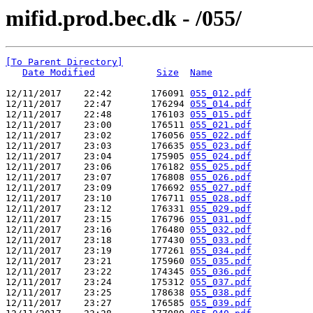
mifid.prod.bec.dk - /055/
[To Parent Directory]
Date Modified
Size
Name
12/11/2017    22:42       176091 
055_012.pdf
12/11/2017    22:47       176294 
055_014.pdf
12/11/2017    22:48       176103 
055_015.pdf
12/11/2017    23:00       176511 
055_021.pdf
12/11/2017    23:02       176056 
055_022.pdf
12/11/2017    23:03       176635 
055_023.pdf
12/11/2017    23:04       175905 
055_024.pdf
12/11/2017    23:06       176182 
055_025.pdf
12/11/2017    23:07       176808 
055_026.pdf
12/11/2017    23:09       176692 
055_027.pdf
12/11/2017    23:10       176711 
055_028.pdf
12/11/2017    23:12       176331 
055_029.pdf
12/11/2017    23:15       176796 
055_031.pdf
12/11/2017    23:16       176480 
055_032.pdf
12/11/2017    23:18       177430 
055_033.pdf
12/11/2017    23:19       177261 
055_034.pdf
12/11/2017    23:21       175960 
055_035.pdf
12/11/2017    23:22       174345 
055_036.pdf
12/11/2017    23:24       175312 
055_037.pdf
12/11/2017    23:25       178638 
055_038.pdf
12/11/2017    23:27       176585 
055_039.pdf