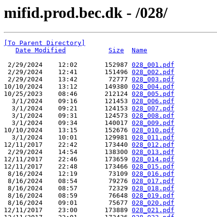
mifid.prod.bec.dk - /028/
[To Parent Directory]
Date Modified
Size
Name
 2/29/2024    12:02       152987 
028_001.pdf
 2/29/2024    12:41       151496 
028_002.pdf
 2/29/2024    13:42        72777 
028_003.pdf
10/10/2024    13:12       149380 
028_004.pdf
10/25/2023    08:46       212124 
028_005.pdf
  3/1/2024    09:16       121453 
028_006.pdf
  3/1/2024    09:21       124153 
028_007.pdf
  3/1/2024    09:31       124573 
028_008.pdf
  3/1/2024    09:34       140017 
028_009.pdf
10/10/2024    13:15       152676 
028_010.pdf
  3/1/2024    10:01       129981 
028_011.pdf
12/11/2017    22:42       173440 
028_012.pdf
 2/29/2024    14:54       138300 
028_013.pdf
12/11/2017    22:46       173659 
028_014.pdf
12/11/2017    22:48       173466 
028_015.pdf
 8/16/2024    12:19        73109 
028_016.pdf
 8/16/2024    08:54        79276 
028_017.pdf
 8/16/2024    08:57        72329 
028_018.pdf
 8/16/2024    08:59        76648 
028_019.pdf
 8/16/2024    09:01        75677 
028_020.pdf
12/11/2017    23:00       173889 
028_021.pdf